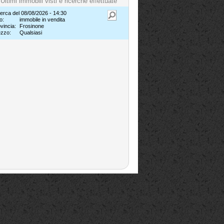
Ultimi immobili visti e ricerche effettuate
erca del 08/08/2026 - 14:30
o:
immobile in vendita
vincia:
Frosinone
ezzo:
Qualsiasi