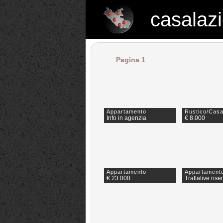
casalazi
casalazio.net
Pagina 1
Appartamento
Rustico/Casa
Info in agenzia
€ 8.000
Appartamento
Appartament
€ 23.000
Trattative rise