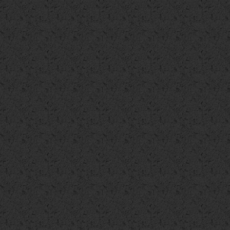
Appartamento
Appartamento
Appartamento
€ 123.000
€ 124.000
€ 125.000
Terratetto
Appartamento
Appartamento
€ 129.000
€ 129.000
€ 135.000
Appartamento
Attico/Mansarda
Appartamento
€ 135.000
€ 139.000
€ 139.000
Appartamento
Appartamento
Appartamento
€ 140.000
€ 140.000
€ 145.000