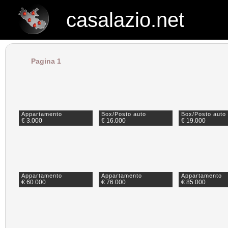
casalazio.net
casalazio.net
Pagina 1
Appartamento
Box/Posto auto
Box/Posto auto
€ 3.000
€ 16.000
€ 19.000
Appartamento
Appartamento
Appartamento
€ 60.000
€ 76.000
€ 85.000