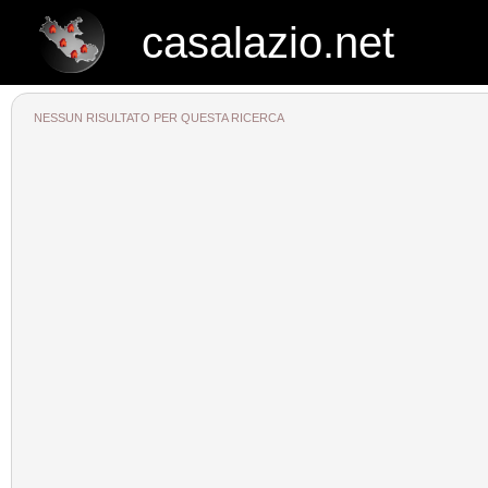
casalazio.net
casalazio.net
NESSUN RISULTATO PER QUESTA RICERCA