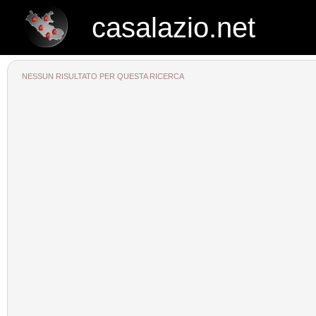
casalazio.net
casalazio.net
NESSUN RISULTATO PER QUESTA RICERCA