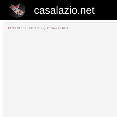
casalazio.net
casalazio.net
NESSUN RISULTATO PER QUESTA RICERCA