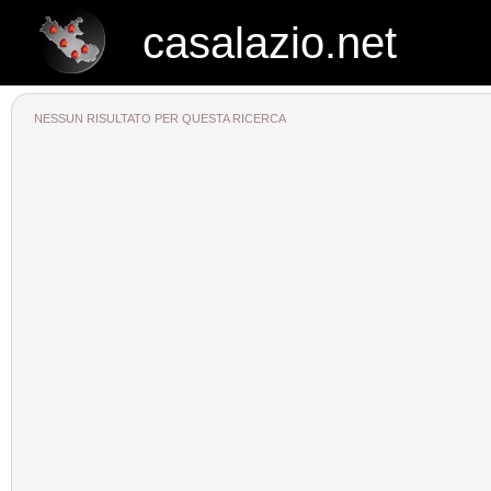
casalazio.net
casalazio.net
NESSUN RISULTATO PER QUESTA RICERCA