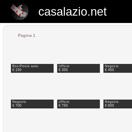
casalazio.net
casalazio.net
Pagina 1
Box/Posto auto
Ufficio
Negozio
€ 150
€ 350
€ 450
Negozio
Ufficio
Negozio
€ 700
€ 750
€ 800