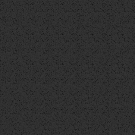
Ufficio
Ufficio
Trattative riservate
Trattative riservate