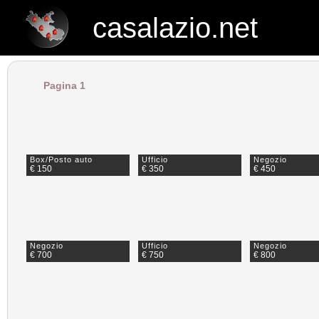
casalazio.net
casalazio.net
Pagina 1
Box/Posto auto
Ufficio
Negozio
€ 150
€ 350
€ 450
Negozio
Ufficio
Negozio
€ 700
€ 750
€ 800